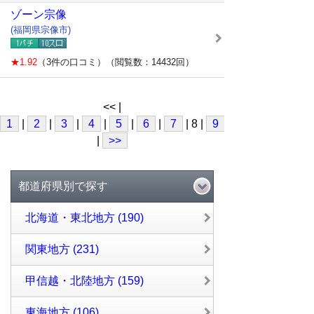
ゾーン宗像
(福岡県宗像市)
★1.92
（3件の口コミ）（閲覧数：14432回）
<< |
1
|
2
|
3
|
4
|
5
|
6
|
7
| 8 |
9
|
10
|
>>
都道府県別で探す
北海道・東北地方 (190)
関東地方 (231)
甲信越・北陸地方 (159)
東海地方 (106)