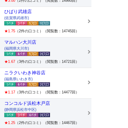
★3.00
（2件の口コミ）（閲覧数：14980回）
ひばり武雄店
(佐賀県武雄市)
★1.75
（2件の口コミ）（閲覧数：14745回）
マルハン大川店
(福岡県大川市)
★1.67
（3件の口コミ）（閲覧数：14721回）
ニラクいわき神谷店
(福島県いわき市)
★1.17
（3件の口コミ）（閲覧数：14477回）
コンコルド浜松木戸店
(静岡県浜松市中区)
★1.25
（2件の口コミ）（閲覧数：14467回）