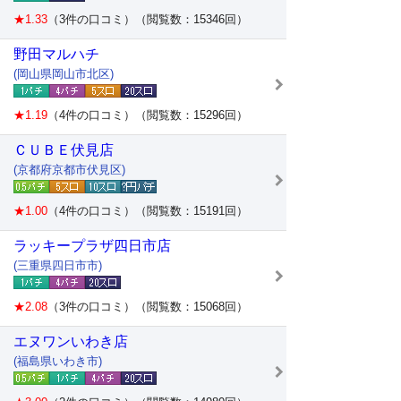
★1.33
（3件の口コミ）（閲覧数：15346回）
野田マルハチ
(岡山県岡山市北区)
★1.19
（4件の口コミ）（閲覧数：15296回）
ＣＵＢＥ伏見店
(京都府京都市伏見区)
★1.00
（4件の口コミ）（閲覧数：15191回）
ラッキープラザ四日市店
(三重県四日市市)
★2.08
（3件の口コミ）（閲覧数：15068回）
エヌワンいわき店
(福島県いわき市)