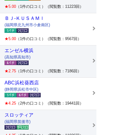
★5.00
（1件の口コミ）（閲覧数：11223回）
ＢＪ-ＫＵＳＡＭｌ
(福岡県北九州市小倉南区)
★5.00
（1件の口コミ）（閲覧数：9567回）
エンゼル横浜
(高知県高知市)
★2.75
（1件の口コミ）（閲覧数：7186回）
ABC浜松葵西店
(静岡県浜松市中区)
★4.25
（2件の口コミ）（閲覧数：19441回）
スロッティア
(福岡県筑後市)