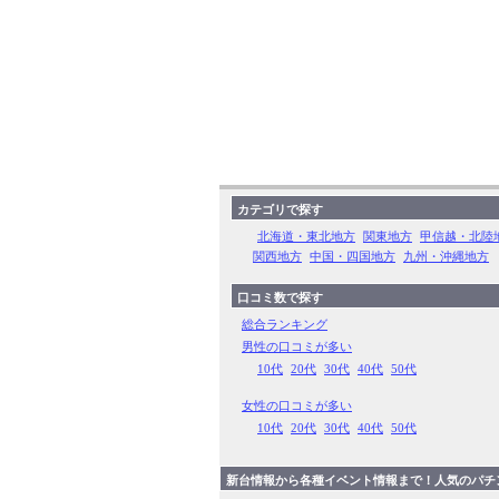
カテゴリで探す
北海道・東北地方
関東地方
甲信越・北陸
関西地方
中国・四国地方
九州・沖縄地方
口コミ数で探す
総合ランキング
男性の口コミが多い
10代
20代
30代
40代
50代
女性の口コミが多い
10代
20代
30代
40代
50代
新台情報から各種イベント情報まで！人気のパチ