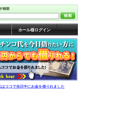
ホール様ログイン
私はココで当日中にお金を借りれました