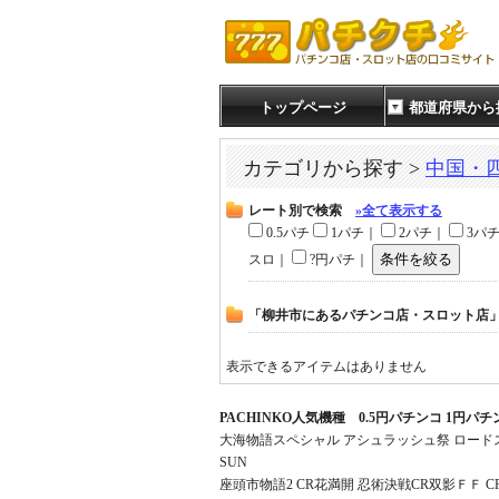
トップページ
都道府県から
カテゴリから探す >
中国・
レート別で検索
»全て表示する
0.5パチ
1パチ｜
2パチ｜
3パ
スロ｜
?円パチ｜
「柳井市にあるパチンコ店・スロット店
表示できるアイテムはありません
PACHINKO人気機種 0.5円パチンコ 1円パ
大海物語スペシャル アシュラッシュ祭 ロードス
SUN
座頭市物語2 CR花満開 忍術決戦CR双影ＦＦ 